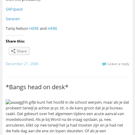
SAFspace
Saracen
Tariq Nelson
HERE
and
HERE
Share this:
Share
December 21, 2006
Leave a reply
*Bangs head on desk*
Je kunt het hoofd in de schoot werpen, maar als je dat
probeert terwijl je achter je pc zit, is de kans groot dat je je bureau
raakt. Dat gebeurt over het algemeen tijdens een acute aanval van
moedeloosheid. Als je bij Word na de vraag opslaan, ja, nee,
annuleren, klikt op nee terwijl het ja had moeten zijn en je had net
die hele dag aan die ene zin lopen sleutelen. Of als je een