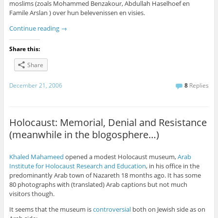
moslims (zoals Mohammed Benzakour, Abdullah Haselhoef en
Famile Arslan ) over hun belevenissen en visies.
Continue reading
→
Share this:
Share
December 21, 2006
8
Replies
Holocaust: Memorial, Denial and Resistance
(meanwhile in the blogosphere…)
Khaled Mahameed
opened a modest Holocaust museum,
Arab
Institute for Holocaust Research and Education
, in his office in the
predominantly Arab town of Nazareth 18 months ago. It has some
80 photographs with (translated) Arab captions but not much
visitors though.
It seems that the museum is
controversial
both on Jewish side as on