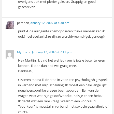
overigens ook met plezier gelezen. Grappig en goed
geschreven
peter
on
January 12, 2007 at 6:30 pm
punt 4. de arrogante kosmopolieten: zulke mensen ken ik
ook! heel veel zelfs! ze zijn zo wereldvreemd (gek genoeg!)!
Myrtus
on
January 12, 2007 at 7:11 pm
Hey Martijn, ik vind het wel leuk om je ietsje beter te leren
kennen, ik doe dan ook wel graag mee.
Dankies! (:
Gisteren moest ik de stad in voor een psychologish gesprek
in verband met mijn scheiding. Ik moest een hele lange lijst
nogal persoonlijke vragen beantwoorden. Een van de
vragen was: Wat is je geloofsvoorkeur als je er een hebt?
Ik dacht wat een rare vraag. Waarom een voorkeur?
“Voorkeur” is meestal in verband met sexuele geaardheid of
zoiets.