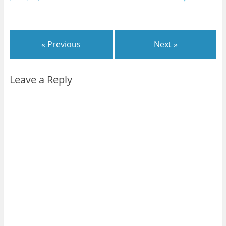
« Previous
Next »
Leave a Reply