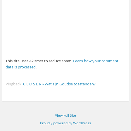
This site uses Akismet to reduce spam.
Learn how your comment
data is processed
.
Pingback:
C L O S E R » Wat zijn Goudse toestanden?
View Full Site
Proudly powered by WordPress