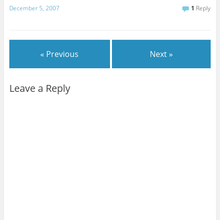
December 5, 2007
1
Reply
« Previous
Next »
Leave a Reply