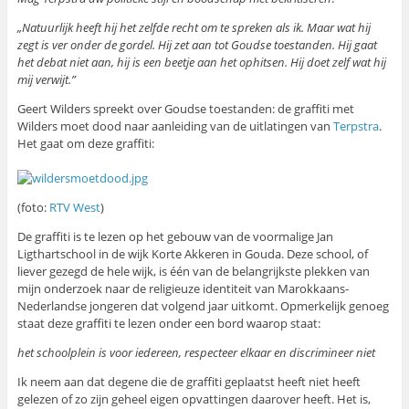
„Natuurlijk heeft hij het zelfde recht om te spreken als ik. Maar wat hij
zegt is ver onder de gordel. Hij zet aan tot Goudse toestanden. Hij gaat
het debat niet aan, hij is een beetje aan het ophitsen. Hij doet zelf wat hij
mij verwijt.”
Geert Wilders spreekt over Goudse toestanden: de graffiti met
Wilders moet dood naar aanleiding van de uitlatingen van
Terpstra
.
Het gaat om deze graffiti:
(foto:
RTV West
)
De graffiti is te lezen op het gebouw van de voormalige Jan
Ligthartschool in de wijk Korte Akkeren in Gouda. Deze school, of
liever gezegd de hele wijk, is één van de belangrijkste plekken van
mijn onderzoek naar de religieuze identiteit van Marokkaans-
Nederlandse jongeren dat volgend jaar uitkomt. Opmerkelijk genoeg
staat deze graffiti te lezen onder een bord waarop staat:
het schoolplein is voor iedereen, respecteer elkaar en discrimineer niet
Ik neem aan dat degene die de graffiti geplaatst heeft niet heeft
gelezen of zo zijn geheel eigen opvattingen daarover heeft. Het is,