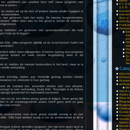
About
 het probleem van overlast door met name jongeren van
C L O 
st te praten.
S E R
Contac
 de steden wil op de een of andere manier sneller ingrijpen in
straatoverlast.
Interv
er dan genezen, luidt het motto. De meeste burgemeesters,
Bind or 
 steden, willen meer dan nu het geval is ‘achter de voordeur’
ISIM Re
eemgezinnen.
Publica
Resear
op middelen om gezinnen met opvoedproblemen die hulp
Et
en hulp op te leggen.
Int
pos
IS
ls Ede, willen jongeren tijdelijk uit de buurt kunnen halen om
ropvoeden’.
Isl
PhD
ters willen meer wijkagenten of betere nazorg voor jongeren
PhD
ngenis komen en vaak zonder begeleiding weer in de
Ze
gkeren.
Jo
Ne
mt af, melden de meeste bestuurders in het land, maar er is
 snelle verharding.
Categ
(Upcomi
ich schuldig maken aan hinderlijk gedrag worden minder
[Online]
essiever en crimineler in hun gedrag.
Activism
anthrop
eemt de overlast toe, zeventien steden zien een afname,
Me
ezorgd is over verharding. Zoals Ede: “Enerzijds is de Edese
Arts & c
cojeugd (preventief en repressief) succesvol.
Asides
(
Blind H
 niet om op een kleine groep greep te krijgen. Deze groep lijkt
Blogos
rden in de overlastgevende acties, heeft geen werk en gaat
jks naar school.
Burgers
Citizens
Dudok
(
de problematiek voor deze groep redelijk ernstig is en met
Feature
politie, OM) hard werken nodig is om de problematiek te lijf te
Gender
Issues
(
Gouda 
hooguit enkele tientallen jongeren met wie echt geen land te
Guest a
dhoven schat de harde kern op 185, Ede negentien, Weert