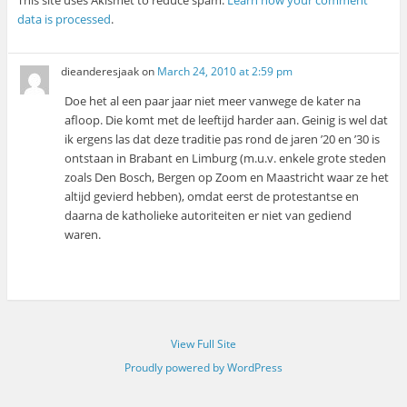
data is processed
.
dieanderesjaak
on
March 24, 2010 at 2:59 pm
Doe het al een paar jaar niet meer vanwege de kater na
afloop. Die komt met de leeftijd harder aan. Geinig is wel dat
ik ergens las dat deze traditie pas rond de jaren ’20 en ’30 is
ontstaan in Brabant en Limburg (m.u.v. enkele grote steden
zoals Den Bosch, Bergen op Zoom en Maastricht waar ze het
altijd gevierd hebben), omdat eerst de protestantse en
daarna de katholieke autoriteiten er niet van gediend
waren.
View Full Site
Proudly powered by WordPress