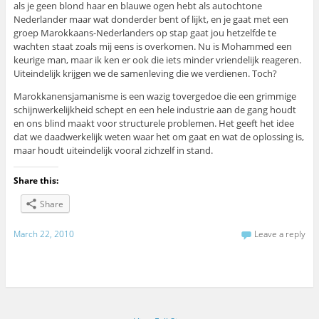
als je geen blond haar en blauwe ogen hebt als autochtone
Nederlander maar wat donderder bent of lijkt, en je gaat met een
groep Marokkaans-Nederlanders op stap gaat jou hetzelfde te
wachten staat zoals mij eens is overkomen. Nu is Mohammed een
keurige man, maar ik ken er ook die iets minder vriendelijk reageren.
Uiteindelijk krijgen we de samenleving die we verdienen. Toch?
Marokkanensjamanisme is een wazig tovergedoe die een grimmige
schijnwerkelijkheid schept en een hele industrie aan de gang houdt
en ons blind maakt voor structurele problemen. Het geeft het idee
dat we daadwerkelijk weten waar het om gaat en wat de oplossing is,
maar houdt uiteindelijk vooral zichzelf in stand.
Share this:
Share
March 22, 2010
Leave a reply