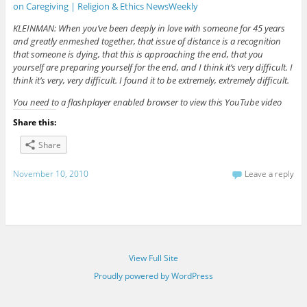
on Caregiving | Religion & Ethics NewsWeekly
KLEINMAN: When you’ve been deeply in love with someone for 45 years
and greatly enmeshed together, that issue of distance is a recognition
that someone is dying, that this is approaching the end, that you
yourself are preparing yourself for the end, and I think it’s very difficult. I
think it’s very, very difficult. I found it to be extremely, extremely difficult.
You need to a flashplayer enabled browser to view this YouTube video
Share this:
Share
November 10, 2010
Leave a reply
View Full Site
Proudly powered by WordPress