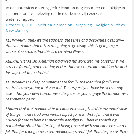
In een interview op PBS geeft Kleinman nog iets meer een inkijkje in
zijn persoonlijke beleving en de relatie met zijn werk als
wetenschapper.
October 1, 2010 ~ Arthur Kleinman on Caregiving | Religion & Ethics
NewsWeekly
KLEINMAN: I think it’s the sadness, the sense of a deepening despair—
that you realize that this is not going to go away. This is going to get
worse. You realize that this is a terminal illness.
ABERNETHY: As Dr. Kleinman balanced his work and his caregiving, he
says he found great meaning in the Chinese Confucian tradition he and
his wife had both studied.
KLEINMAN: The deep commitment to family, the idea that family was
central to everything that you did. The respect you have for somebody
else—that your own humanness deepens as you engage the humanness
of somebody else.
I found that that relationship became increasingly tied to my moral view
of things—that I had enormous respect for her, that I felt that it was
crucial for me to help her maintain her dignity. There is something
remarkable about that feeling of being present with someone else, and I
felt that for a long time in our relationship, and I felt that deepen as there