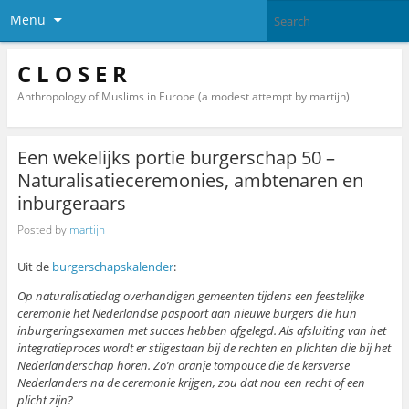
Menu
C L O S E R
Anthropology of Muslims in Europe (a modest attempt by martijn)
Een wekelijks portie burgerschap 50 –
Naturalisatieceremonies, ambtenaren en
inburgeraars
Posted by
martijn
Uit de
burgerschapskalender
:
Op naturalisatiedag overhandigen gemeenten tijdens een feestelijke
ceremonie het Nederlandse paspoort aan nieuwe burgers die hun
inburgeringsexamen met succes hebben afgelegd. Als afsluiting van het
integratieproces wordt er stilgestaan bij de rechten en plichten die bij het
Nederlanderschap horen. Zo’n oranje tompouce die de kersverse
Nederlanders na de ceremonie krijgen, zou dat nou een recht of een
plicht zijn?