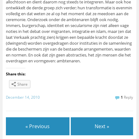
allochtoon en dient daarom nog steeds te integreren. Maar ook hoe
ontwikkelt de derde groep zich verder; hun transformatie is evenmin
volledig en dat weten ze al op het moment dat ze meedoen aan de
ceremonie. Onderzoek onder de ambtenaren blijft ook nodig.
Immers, burgerschap, identiteit en secularisme zijn niet alleen vage
noties in het debat over migranten, integratie en islam, maar (en dat
laat Verkaaik prachtig zien) krijgen een bepaalde kracht doordat ze
(dwingend) worden overgedragen door instituties in de samenleving
die de beschermers zijn van de bestaande arrangementen, waarden
en normen. En ook dat zijn geen abstracties, het zijn mensen die het
overdragen en vormgeven: ambtenaren.
Share this:
Share
December 14, 2010
1
Reply
« Previous
Next »