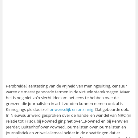
Persbreidel, aantasting van de vrijheid van meningsuiting, censuur
waren de meest gehoorde termen in de virtuele stamkroegen. Maar
het is nog niet zo’n slecht idee om het eens te hebben over de
grenzen die journalisten in acht zouden kunnen nemen ook al is
Kinnegings pleidooi zelf
onwenselijk en onzinnig
. Dat gebeurde ook.
In Nieuwsuur werd gesproken over de handel en wandel van NRC (in
relatie tot Friso), bij Powned ging het over…Powned en bij PenW en
(eerder) Buitenhof over Powned. Journalisten over journalisten en
journalistiek en vrijwel allemaal helder in de opvattingen dat er