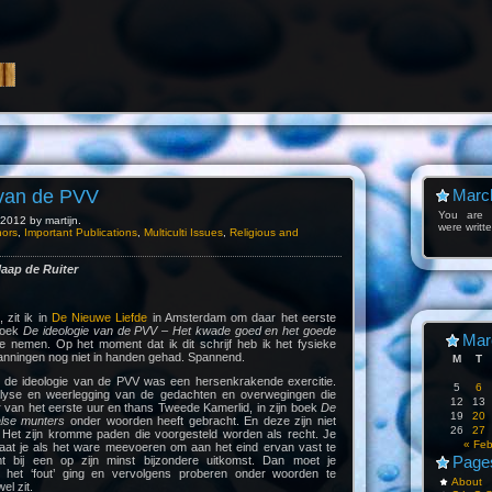
 van de PVV
Marc
You are l
2012 by martijn.
were writt
hors
,
Important Publications
,
Multiculti Issues
,
Religious and
aap de Ruiter
, zit ik in
De Nieuwe Liefde
in Amsterdam om daar het eerste
boek
De ideologie van de PVV – Het kwade goed en het goede
Mar
e nemen. Op het moment dat ik dit schrijf heb ik het fysieke
panningen nog niet in handen gehad. Spannend.
M
T
 de ideologie van de PVV was een hersenkrakende exercitie.
5
6
lyse en weerlegging van de gedachten en overwegingen die
12
13
 van het eerste uur en thans Tweede Kamerlid, in zijn boek
De
19
20
alse munters
onder woorden heeft gebracht. En deze zijn niet
26
27
 Het zijn kromme paden die voorgesteld worden als recht. Je
« Fe
laat je als het ware meevoeren om aan het eind ervan vast te
Page
omt bij een op zijn minst bijzondere uitkomst. Dan moet je
 het ‘fout’ ging en vervolgens proberen onder woorden te
About
el zit.