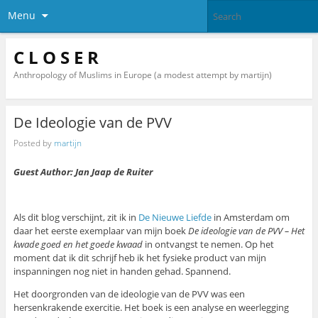
Menu
C L O S E R
Anthropology of Muslims in Europe (a modest attempt by martijn)
De Ideologie van de PVV
Posted by
martijn
Guest Author: Jan Jaap de Ruiter
Als dit blog verschijnt, zit ik in
De Nieuwe Liefde
in Amsterdam om
daar het eerste exemplaar van mijn boek
De ideologie van de PVV – Het
kwade goed en het goede kwaad
in ontvangst te nemen. Op het
moment dat ik dit schrijf heb ik het fysieke product van mijn
inspanningen nog niet in handen gehad. Spannend.
Het doorgronden van de ideologie van de PVV was een
hersenkrakende exercitie. Het boek is een analyse en weerlegging