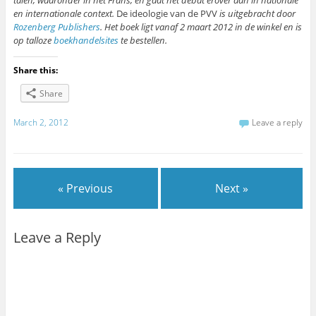
en internationale context.
De ideologie van de PVV
is uitgebracht door
Rozenberg Publishers
. Het boek ligt vanaf 2 maart 2012 in de winkel en is
op talloze
boekhandelsites
te bestellen.
Share this:
Share
March 2, 2012
Leave a reply
« Previous
Next »
Leave a Reply