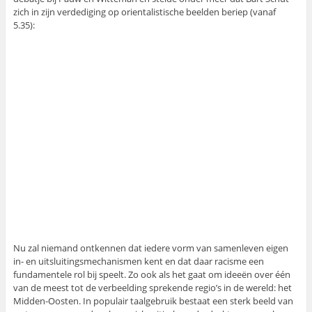
zich in zijn verdediging op orientalistische beelden beriep (vanaf
5.35):
Nu zal niemand ontkennen dat iedere vorm van samenleven eigen
in- en uitsluitingsmechanismen kent en dat daar racisme een
fundamentele rol bij speelt. Zo ook als het gaat om ideeën over één
van de meest tot de verbeelding sprekende regio’s in de wereld: het
Midden-Oosten. In populair taalgebruik bestaat een sterk beeld van