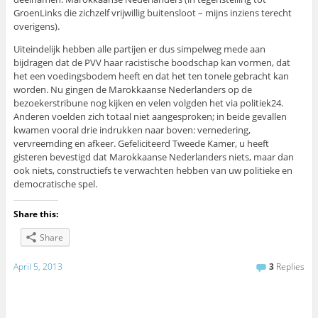
GroenLinks die zichzelf vrijwillig buitensloot – mijns inziens terecht
overigens).
Uiteindelijk hebben alle partijen er dus simpelweg mede aan
bijdragen dat de PVV haar racistische boodschap kan vormen, dat
het een voedingsbodem heeft en dat het ten tonele gebracht kan
worden. Nu gingen de Marokkaanse Nederlanders op de
bezoekerstribune nog kijken en velen volgden het via politiek24.
Anderen voelden zich totaal niet aangesproken; in beide gevallen
kwamen vooral drie indrukken naar boven: vernedering,
vervreemding en afkeer. Gefeliciteerd Tweede Kamer, u heeft
gisteren bevestigd dat Marokkaanse Nederlanders niets, maar dan
ook niets, constructiefs te verwachten hebben van uw politieke en
democratische spel.
Share this:
Share
April 5, 2013
3
Replies