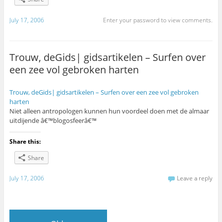
July 17, 2006
Enter your password to view comments.
Trouw, deGids| gidsartikelen – Surfen over
een zee vol gebroken harten
Trouw, deGids| gidsartikelen – Surfen over een zee vol gebroken
harten
Niet alleen antropologen kunnen hun voordeel doen met de almaar
uitdijende â€™blogosfeerâ€™
Share this:
Share
July 17, 2006
Leave a reply