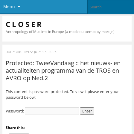
Menu
C L O S E R
Anthropology of Muslims in Europe (a modest attempt by martijn)
DAILY ARCHIVES:
JULY 17, 2006
Protected: TweeVandaag :: het nieuws- en
actualiteiten programma van de TROS en
AVRO op Ned.2
This content is password protected. To view it please enter your
password below:
Password:
Share this: