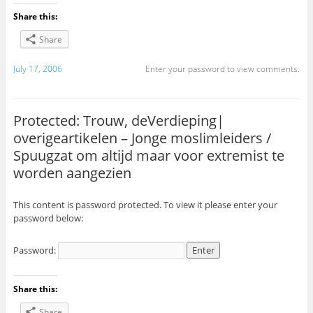
Share this:
Share
July 17, 2006
Enter your password to view comments.
Protected: Trouw, deVerdieping|
overigeartikelen – Jonge moslimleiders /
Spuugzat om altijd maar voor extremist te
worden aangezien
This content is password protected. To view it please enter your
password below:
Password:
Share this:
Share