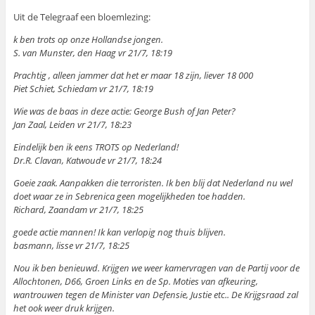
Uit de Telegraaf een bloemlezing:
k ben trots op onze Hollandse jongen.
S. van Munster, den Haag vr 21/7, 18:19
Prachtig , alleen jammer dat het er maar 18 zijn, liever 18 000
Piet Schiet, Schiedam vr 21/7, 18:19
Wie was de baas in deze actie: George Bush of Jan Peter?
Jan Zaal, Leiden vr 21/7, 18:23
Eindelijk ben ik eens TROTS op Nederland!
Dr.R. Clavan, Katwoude vr 21/7, 18:24
Goeie zaak. Aanpakken die terroristen. Ik ben blij dat Nederland nu wel
doet waar ze in Sebrenica geen mogelijkheden toe hadden.
Richard, Zaandam vr 21/7, 18:25
goede actie mannen! Ik kan verlopig nog thuis blijven.
basmann, lisse vr 21/7, 18:25
Nou ik ben benieuwd. Krijgen we weer kamervragen van de Partij voor de
Allochtonen, D66, Groen Links en de Sp. Moties van afkeuring,
wantrouwen tegen de Minister van Defensie, Justie etc.. De Krijgsraad zal
het ook weer druk krijgen.