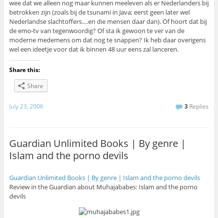
wee dat we alleen nog maar kunnen meeleven als er Nederlanders bij
betrokken zijn (zoals bij de tsunami in Java; eerst geen later wel
Nederlandse slachtoffers….en die mensen daar dan). Of hoort dat bij
de emo-tv van tegenwoordig? Of sta ik gewoon te ver van de
moderne medemens om dat nog te snappen? Ik heb daar overigens
wel een ideetje voor dat ik binnen 48 uur eens zal lanceren.
Share this:
Share
July 23, 2006
3
Replies
Guardian Unlimited Books | By genre |
Islam and the porno devils
Guardian Unlimited Books | By genre | Islam and the porno devils
Review in the Guardian about Muhajababes: Islam and the porno
devils