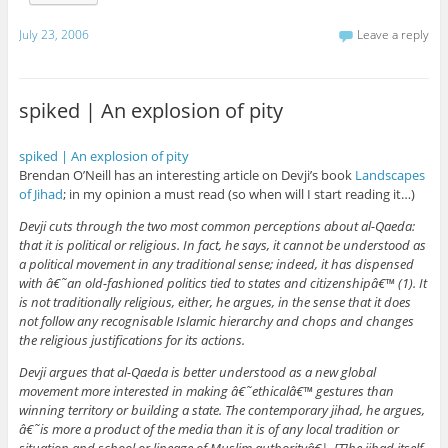
July 23, 2006
Leave a reply
spiked | An explosion of pity
spiked | An explosion of pity
Brendan O’Neill has an interesting article on Devji’s book
Landscapes
of Jihad
; in my opinion a must read (so when will I start reading it…)
Devji cuts through the two most common perceptions about al-Qaeda:
that it is political or religious. In fact, he says, it cannot be understood as
a political movement in any traditional sense; indeed, it has dispensed
with â€˜an old-fashioned politics tied to states and citizenshipâ€™ (1). It
is not traditionally religious, either, he argues, in the sense that it does
not follow any recognisable Islamic hierarchy and chops and changes
the religious justifications for its actions.
Devji argues that al-Qaeda is better understood as a new global
movement more interested in making â€˜ethicalâ€™ gestures than
winning territory or building a state. The contemporary jihad, he argues,
â€˜is more a product of the media than it is of any local tradition or