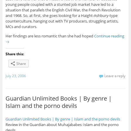
young people coupled with a stunted job market have led to a
situation that parallels the English Civil War, the French Revolution
and 1968. So, at first, she goes looking for a Haight-Ashbury-type
counterculture, hanging out with TV producers, struggling artists,
MCs and curators.
Her findings are less romantic than she had hoped
Continue reading
→
Share this:
Share
July 23, 2006
Leave a reply
Guardian Unlimited Books | By genre |
Islam and the porno devils
Guardian Unlimited Books | By genre | Islam and the porno devils
Review in the Guardian about Muhajababes: Islam and the porno
devils