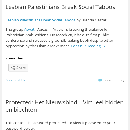
Lesbian Palestinians Break Social Taboos
Lesbian Palestinians Break Social Taboos
by Brenda Gazzar
The group
Aswat
–Voices in Arabic–is breaking the silence for
Palestinian Arab lesbians. On March 28, it held its first public
conference and released a groundbreaking book despite bitter
opposition by the Islamic Movement.
Continue reading
→
Share this:
Share
April 6, 2007
Leave a reply
Protected: Het Nieuwsblad – Virtueel bidden
en biechten
This content is password protected. To view it please enter your
password below: