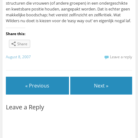
structuren die vrouwen (of andere groepen) in een ondergeschikte
en kwetsbare positie houden, aangepakt worden. Dat is echter geen
makkelijke boodschap; het vereist zelfinzicht en zelfkritiek. Wat
Wilders nu doet is kiezen voor de ‘easy way out’ en eigenlijk nogal laf.
Share this:
Share
August 8, 2007
Leave a reply
« Previous
Next »
Leave a Reply