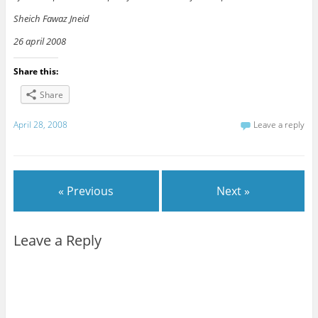
Sheich Fawaz Jneid
26 april 2008
Share this:
Share
April 28, 2008
Leave a reply
« Previous
Next »
Leave a Reply