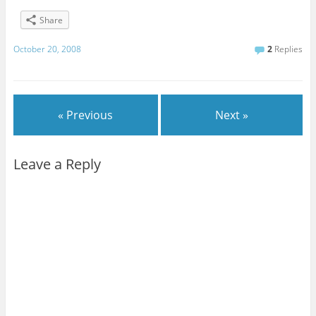
Share
October 20, 2008
2
Replies
« Previous
Next »
Leave a Reply