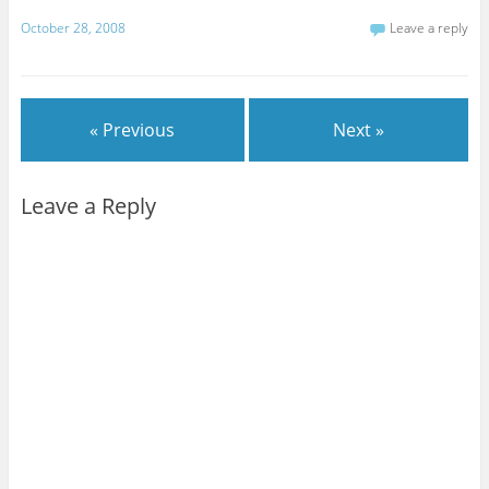
October 28, 2008
Leave a reply
« Previous
Next »
Leave a Reply