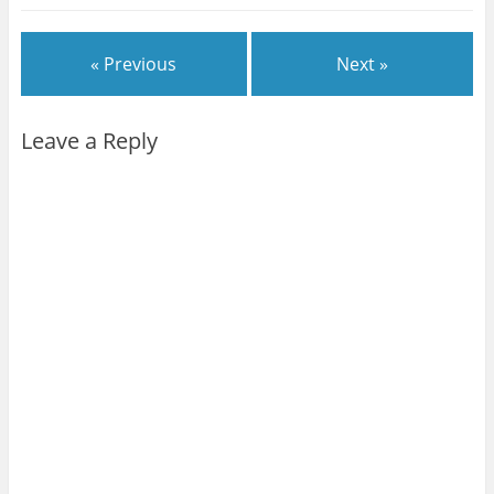
« Previous
Next »
Leave a Reply