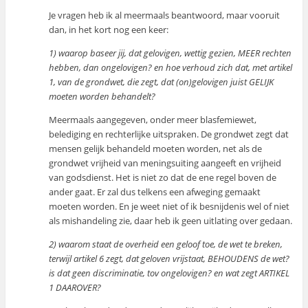
Je vragen heb ik al meermaals beantwoord, maar vooruit
dan, in het kort nog een keer:
1) waarop baseer jij, dat gelovigen, wettig gezien, MEER rechten
hebben, dan ongelovigen? en hoe verhoud zich dat, met artikel
1, van de grondwet, die zegt, dat (on)gelovigen juist GELIJK
moeten worden behandelt?
Meermaals aangegeven, onder meer blasfemiewet,
belediging en rechterlijke uitspraken. De grondwet zegt dat
mensen gelijk behandeld moeten worden, net als de
grondwet vrijheid van meningsuiting aangeeft en vrijheid
van godsdienst. Het is niet zo dat de ene regel boven de
ander gaat. Er zal dus telkens een afweging gemaakt
moeten worden. En je weet niet of ik besnijdenis wel of niet
als mishandeling zie, daar heb ik geen uitlating over gedaan.
2) waarom staat de overheid een geloof toe, de wet te breken,
terwijl artikel 6 zegt, dat geloven vrijstaat, BEHOUDENS de wet?
is dat geen discriminatie, tov ongelovigen? en wat zegt ARTIKEL
1 DAAROVER?