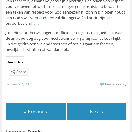
van respect is, althans volgens zijn opvatting. Een teken van respect
voor vrouwen tot wie hij de in zijn ogen gepaste afstand bewaart en
een teken van respect voor God aangezien hij zich in zijn ogen houdt
aan God’s wil. Voor anderen zal dit ongetwijfeld onzin zijn, zie
bijvoorbeeld
Ellian
.
Juist dit soort betwistingen, conflicten en tegenstrijdigheden is waar
de antropoloog oog voor heeft wanneer hij of zij naar cultuur kijkt.
En dat geldt voor alle onderwerpen of het nu gaat om feesten,
besnijdenis, straffen of wat dan ook.
Share this:
Share
February 2, 2011
Leave a reply
« Previous
Next »