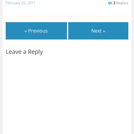
February 20, 2011
2
Replies
« Previous
Next »
Leave a Reply