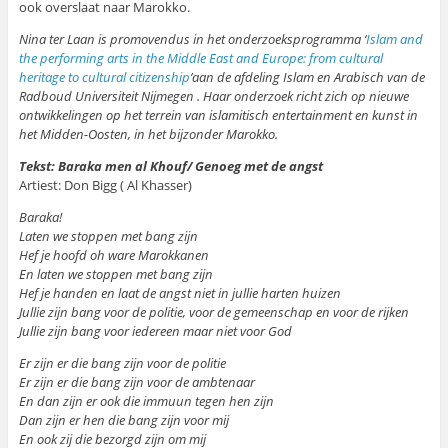
ook overslaat naar Marokko.
Nina ter Laan is promovendus
in het onderzoeksprogramma ‘
Islam and
the performing arts in the Middle East and Europe: from cultural
heritage to cultural citizenship
’
aan de afdeling Islam en Arabisch van de
Radboud Universiteit Nijmegen . Haar onderzoek richt zich op nieuwe
ontwikkelingen op het terrein van islamitisch entertainment en kunst in
het Midden-Oosten, in het bijzonder Marokko.
Tekst: Baraka men al Khouf/ Genoeg met de angst
Artiest: Don Bigg ( Al Khasser)
Baraka!
Laten we stoppen met bang zijn
Hef je hoofd oh ware Marokkanen
En laten we stoppen met bang zijn
Hef je handen en laat de angst niet in jullie harten huizen
Jullie zijn bang voor de politie, voor de gemeenschap en voor de rijken
Jullie zijn bang voor iedereen maar niet voor God
Er zijn er die bang zijn voor de politie
Er zijn er die bang zijn voor de ambtenaar
En dan zijn er ook die immuun tegen hen zijn
Dan zijn er hen die bang zijn voor mij
En ook zij die bezorgd zijn om mij