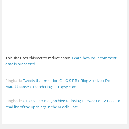
This site uses Akismet to reduce spam.
Learn how your comment
data is processed
.
Pingback:
Tweets that mention C L O S E R » Blog Archive » De
Marokkaanse Uitzondering? -- Topsy.com
Pingback:
C L O S E R » Blog Archive » Closing the week 8 – A need to
read list of the uprisings in the Middle East