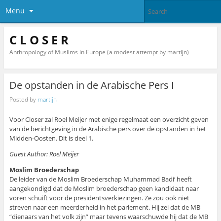
Menu
C L O S E R
Anthropology of Muslims in Europe (a modest attempt by martijn)
De opstanden in de Arabische Pers I
Posted by
martijn
Voor Closer zal Roel Meijer met enige regelmaat een overzicht geven
van de berichtgeving in de Arabische pers over de opstanden in het
Midden-Oosten. Dit is deel 1.
Guest Author: Roel Meijer
Moslim Broederschap
De leider van de Moslim Broederschap Muhammad Badi‘ heeft
aangekondigd dat de Moslim broederschap geen kandidaat naar
voren schuift voor de presidentsverkiezingen. Ze zou ook niet
streven naar een meerderheid in het parlement. Hij zei dat de MB
“dienaars van het volk zijn” maar tevens waarschuwde hij dat de MB