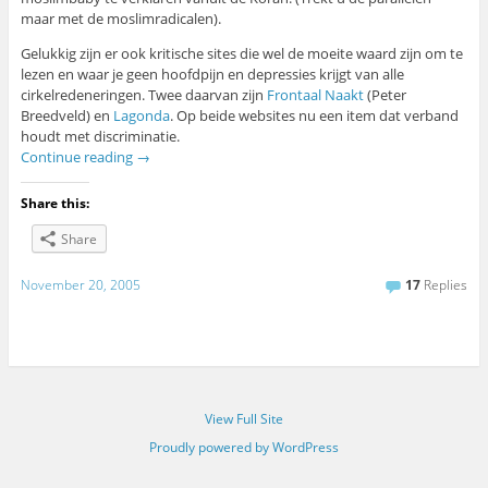
maar met de moslimradicalen).
Gelukkig zijn er ook kritische sites die wel de moeite waard zijn om te
lezen en waar je geen hoofdpijn en depressies krijgt van alle
cirkelredeneringen. Twee daarvan zijn
Frontaal Naakt
(Peter
Breedveld) en
Lagonda
. Op beide websites nu een item dat verband
houdt met discriminatie.
Continue reading
→
Share this:
Share
November 20, 2005
17
Replies
View Full Site
Proudly powered by WordPress