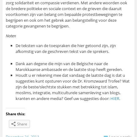
zorg solidariteit en compassie verdienen. Met andere woorden ook
de bredere politieke en sociale context en de grieven die daaruit
voortkomen zijn van belang om bepaalde protestbewegingen te
begrijpen en ook om het gebrek aan belangstelling voor deze
categorie gevangenen te begrijpen.
Noten
De teksten van de toespraken die hier getoond zijn, zijn
afkomstig van de geschreven tekst van de sprekers.
Dank aan degene die mijn van de Belgische naar de
Marokkaanse ambassade en de laatste stop heeft gereden.
Houdt u er rekening mee dat vandaag de laatste dag is dat u
suggesties kunt opsturen voor de Dr. Kromzwaard Trofee? Wat
zijn de beste/slechtste stukken met betrekking tot islam,
moslims, integratie, multiculturele samenleving van blogs,
kranten en andere media? Geef uw suggesties door:
HIER
.
Share this:
Share
December 24, 2013
Leave a reply