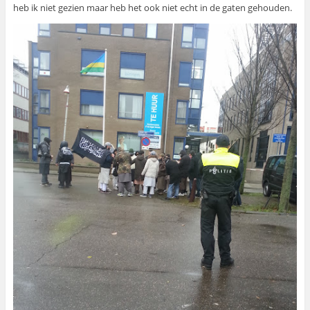
heb ik niet gezien maar heb het ook niet echt in de gaten gehouden.