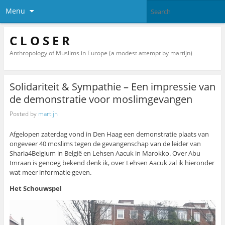
Menu
C L O S E R
Anthropology of Muslims in Europe (a modest attempt by martijn)
Solidariteit & Sympathie – Een impressie van
de demonstratie voor moslimgevangen
Posted by
martijn
Afgelopen zaterdag vond in Den Haag een demonstratie plaats van
ongeveer 40 moslims tegen de gevangenschap van de leider van
Sharia4Belgium in België en Lehsen Aacuk in Marokko. Over Abu
Imraan is genoeg bekend denk ik, over Lehsen Aacuk zal ik hieronder
wat meer informatie geven.
Het Schouwspel