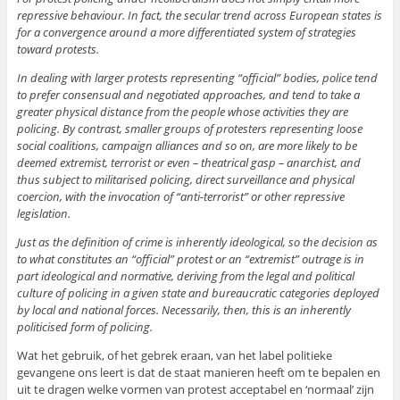
repressive behaviour. In fact, the secular trend across European states is
for a convergence around a more differentiated system of strategies
toward protests.
In dealing with larger protests representing “official” bodies, police tend
to prefer consensual and negotiated approaches, and tend to take a
greater physical distance from the people whose activities they are
policing. By contrast, smaller groups of protesters representing loose
social coalitions, campaign alliances and so on, are more likely to be
deemed extremist, terrorist or even – theatrical gasp – anarchist, and
thus subject to militarised policing, direct surveillance and physical
coercion, with the invocation of “anti-terrorist” or other repressive
legislation.
Just as the definition of crime is inherently ideological, so the decision as
to what constitutes an “official” protest or an “extremist” outrage is in
part ideological and normative, deriving from the legal and political
culture of policing in a given state and bureaucratic categories deployed
by local and national forces. Necessarily, then, this is an inherently
politicised form of policing.
Wat het gebruik, of het gebrek eraan, van het label politieke
gevangene ons leert is dat de staat manieren heeft om te bepalen en
uit te dragen welke vormen van protest acceptabel en ‘normaal’ zijn