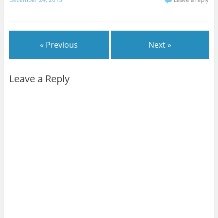
« Previous
Next »
Leave a Reply