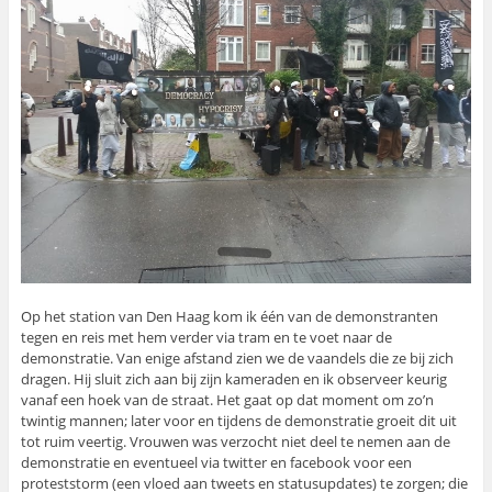
Op het station van Den Haag kom ik één van de demonstranten
tegen en reis met hem verder via tram en te voet naar de
demonstratie. Van enige afstand zien we de vaandels die ze bij zich
dragen. Hij sluit zich aan bij zijn kameraden en ik observeer keurig
vanaf een hoek van de straat. Het gaat op dat moment om zo’n
twintig mannen; later voor en tijdens de demonstratie groeit dit uit
tot ruim veertig. Vrouwen was verzocht niet deel te nemen aan de
demonstratie en eventueel via twitter en facebook voor een
proteststorm (een vloed aan tweets en statusupdates) te zorgen; die