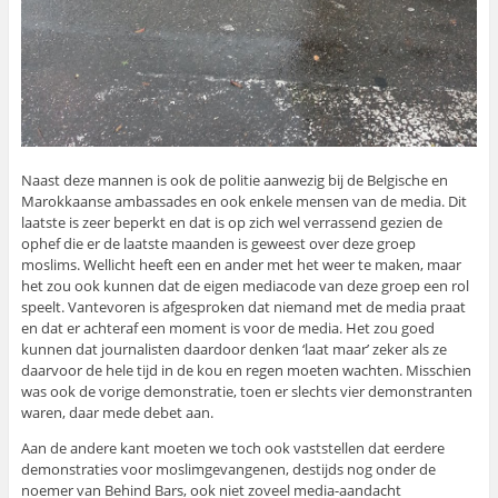
Naast deze mannen is ook de politie aanwezig bij de Belgische en
Marokkaanse ambassades en ook enkele mensen van de media. Dit
laatste is zeer beperkt en dat is op zich wel verrassend gezien de
ophef die er de laatste maanden is geweest over deze groep
moslims. Wellicht heeft een en ander met het weer te maken, maar
het zou ook kunnen dat de eigen mediacode van deze groep een rol
speelt. Vantevoren is afgesproken dat niemand met de media praat
en dat er achteraf een moment is voor de media. Het zou goed
kunnen dat journalisten daardoor denken ‘laat maar’ zeker als ze
daarvoor de hele tijd in de kou en regen moeten wachten. Misschien
was ook de vorige demonstratie, toen er slechts vier demonstranten
waren, daar mede debet aan.
Aan de andere kant moeten we toch ook vaststellen dat eerdere
demonstraties voor moslimgevangenen, destijds nog onder de
noemer van Behind Bars, ook niet zoveel media-aandacht